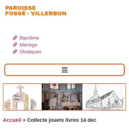
PAROISSE
FOSSÉ - VILLERBON
Baptême
Mariage
Obsèques
Accueil
»
Collecte jouets livres 14 dec